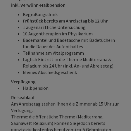
inkl. Verwöhn-Halbpension
Begrüßungsdrink
Frühstück bereits am Anreisetag bis 12 Uhr
1 augenärztliche Untersuchung
10 Augentherapien im Physikarium
Bademantel und Badetasche mit Badetüchern
für die Dauer des Aufenthaltes
Teilnahme am Vitalprogramm
täglich Eintritt in die Therme Mediterrana &
Relaxium bis 24 Uhr (inkl. An- und Abreisetag)
kleines Abschiedsgeschenk
Verpflegung
Halbpension
Reiseablauf
Am Anreisetag stehen Ihnen die Zimmer ab 15 Uhr zur
Verfügung.
Therme: die öffentliche Therme (Mediterrana,
Saunawelt Relaxium) können Sie jedoch bereits
ganztägig kostenlos benützen. (ca. 5 Gehminuten