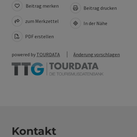
Beitrag merken
Beitrag drucken
zum Merkzettel
In der Nähe
PDF erstellen
powered by
TOURDATA
Änderung vorschlagen
Kontakt