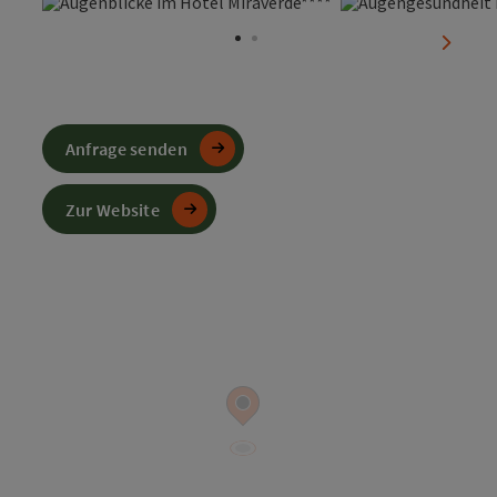
Copyright öffnen
nächst
Anfrage senden
Zur Website