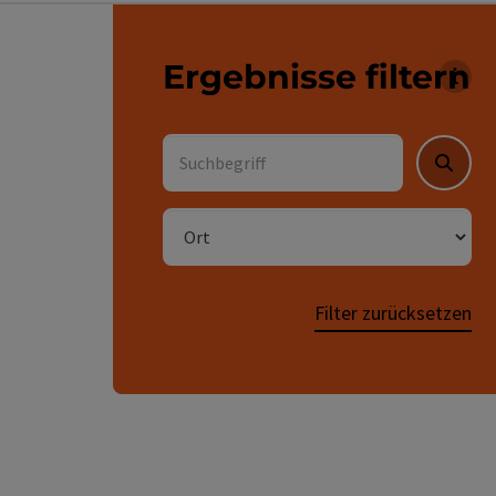
direkt zu den Ergebnissen springen
Ergebnisse filtern
Für 
Suchbegriff
Suche
Ort
Filter zurücksetzen