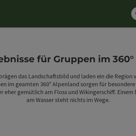
ebnisse für Gruppen im 360°
 prägen das Landschaftsbild und laden ein die Region 
ten im geamten 360° Alpenland sorgen für besondere E
 eher gemütlich am Floss und Wikingerschiff. Einem
am Wasser steht nichts im Wege.