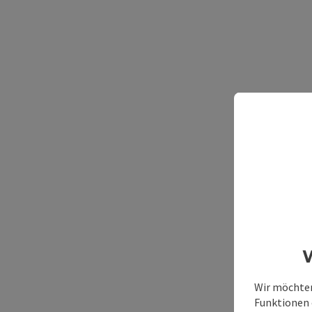
W
Wir möchten
Funktionen e