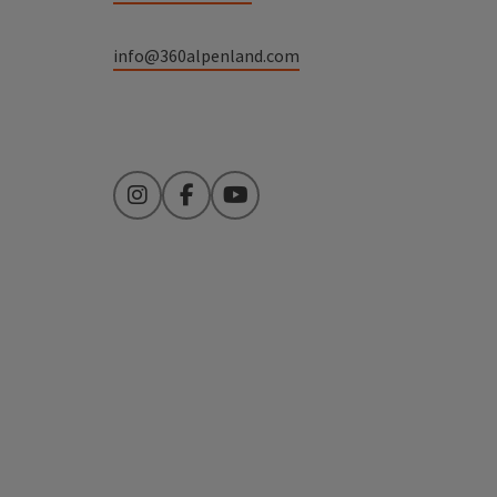
info@360alpenland.com
Instagram
Facebook
YouTube