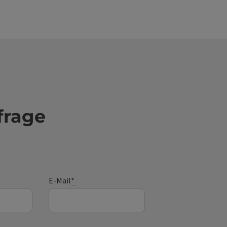
frage
E-Mail
*