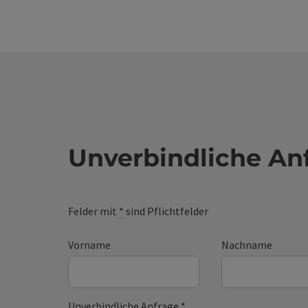
Unverbindliche An
Felder mit
*
sind Pflichtfelder
Vorname
Nachname
Unverbindliche Anfrage
*