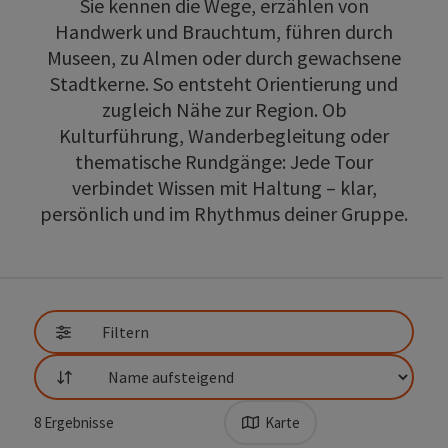
Sie kennen die Wege, erzählen von
Handwerk und Brauchtum, führen durch
Museen, zu Almen oder durch gewachsene
Stadtkerne. So entsteht Orientierung und
zugleich Nähe zur Region. Ob
Kulturführung, Wanderbegleitung oder
thematische Rundgänge: Jede Tour
verbindet Wissen mit Haltung – klar,
persönlich und im Rhythmus deiner Gruppe.
direkt zu den Ergebnissen springen
Filtern
Sortierung
8
Ergebnisse
Karte