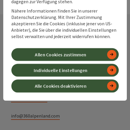
dagegen zur Verfügung stehen.
Nähere Informationen finden Sie in unserer
Datenschutzerklärung. Mit Ihrer Zustimmung
akzeptieren Sie die Cookies (inklusive jener von US-
Anbieter), die Sie über die individuellen Einstellungen
Kontakt
selbst verwalten und jederzeit widerrufen können.
Allen Cookies zustimmen
Alpenland Tourismus GmbH
Individuelle Einstellungen
Bahnhofstraße 2
4580 Windischgarsten
Alle Cookies deaktivieren
+43 50 360 360 360
info@360alpenland.com