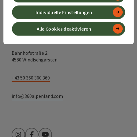
Kontakt
Individuelle Einstellungen
Alle Cookies deaktivieren
Alpenland Tourismus GmbH
Bahnhofstraße 2
4580 Windischgarsten
+43 50 360 360 360
info@360alpenland.com