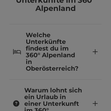
Unterkünfte im 360°
Alpenland
Welche
Unterkünfte
findest du im
360° Alpenland
in
Oberösterreich?
Warum lohnt sich
ein Urlaub in
einer Unterkunft
im 360°