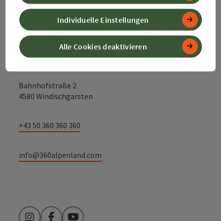
Kontakt
Individuelle Einstellungen
Alle Cookies deaktivieren
Alpenland Tourismus GmbH
Bahnhofstraße 2
4580 Windischgarsten
+43 50 360 360 360
info@360alpenland.com