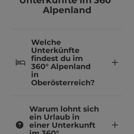
Unterkünfte im 360°
Alpenland
Welche
Unterkünfte
findest du im
360° Alpenland
in
Oberösterreich?
Warum lohnt sich
ein Urlaub in
einer Unterkunft
im 360°