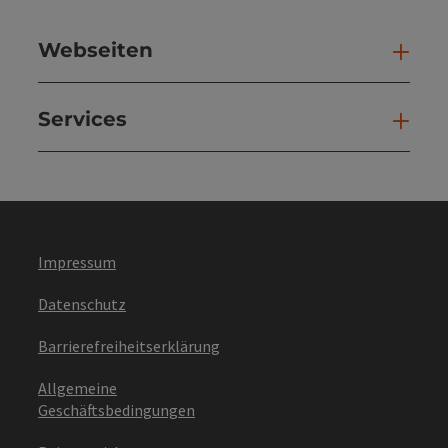
Webseiten
Web
Services
Ser
Impressum
Datenschutz
Barrierefreiheitserklärung
Allgemeine
Geschäftsbedingungen