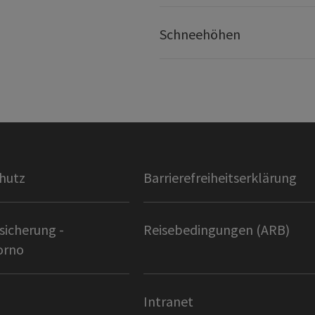
Schneehöhen
hutz
Barrierefreiheitserklärung
sicherung -
Reisebedingungen (ARB)
orno
Intranet