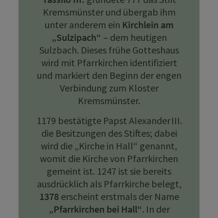
Kremsmünster und übergab ihm
unter anderem ein
Kirchlein am
„Sulzipach“
– dem heutigen
Sulzbach. Dieses frühe Gotteshaus
wird mit Pfarrkirchen identifiziert
und markiert den Beginn der engen
Verbindung zum Kloster
Kremsmünster.
1179 bestätigte Papst Alexander III.
die Besitzungen des Stiftes; dabei
wird die „Kirche in Hall“ genannt,
womit die Kirche von Pfarrkirchen
gemeint ist. 1247 ist sie bereits
ausdrücklich als Pfarrkirche belegt,
1378
erscheint erstmals der Name
„Pfarrkirchen bei Hall“
. In der