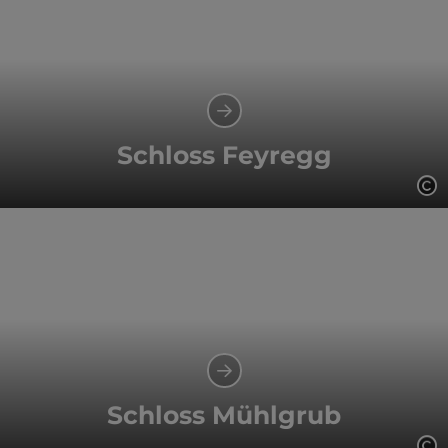
Schloss Feyregg
Co
Schloss Mühlgrub