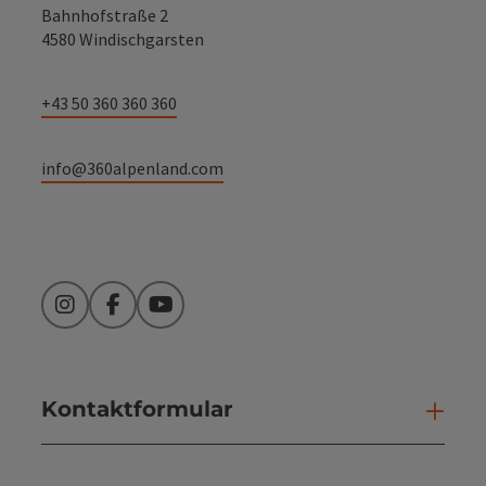
Bahnhofstraße 2
4580 Windischgarsten
+43 50 360 360 360
info@360alpenland.com
Instagram
Facebook
YouTube
Kontaktformular
Kont