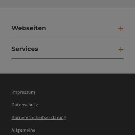
Webseiten
Web
Services
Ser
Impressum
Datenschutz
Barrierefreiheitserklärung
Allgemeine