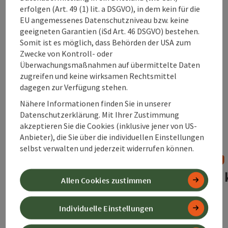
erfolgen (Art. 49 (1) lit. a DSGVO), in dem kein für die
EU angemessenes Datenschutzniveau bzw. keine
geeigneten Garantien (iSd Art. 46 DSGVO) bestehen.
Somit ist es möglich, dass Behörden der USA zum
Zwecke von Kontroll- oder
Daten & Fakten
Überwachungsmaßnahmen auf übermittelte Daten
zugreifen und keine wirksamen Rechtsmittel
dagegen zur Verfügung stehen.
Nähere Informationen finden Sie in unserer
Datenschutzerklärung. Mit Ihrer Zustimmung
akzeptieren Sie die Cookies (inklusive jener von US-
Anbieter), die Sie über die individuellen Einstellungen
selbst verwalten und jederzeit widerrufen können.
2.359 Einwohner
11
Allen Cookies zustimmen
Individuelle Einstellungen