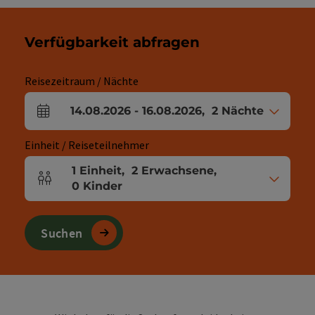
Verfügbarkeit abfragen
Reisezeitraum / Nächte
14.08.2026
-
16.08.2026
,
2
Nächte
An- und Abreisefelder
Einheit / Reiseteilnehmer
1
Einheit
,
2
Erwachsene
,
Einheitenanzahl und Personenfelder
0
Kinder
Suchen