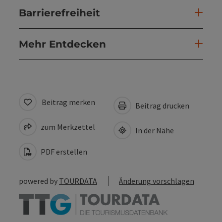
Barrierefreiheit
Mehr Entdecken
Beitrag merken
Beitrag drucken
zum Merkzettel
In der Nähe
PDF erstellen
powered by
TOURDATA
Änderung vorschlagen