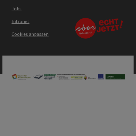
Jobs
Intranet
Cookies anpassen