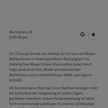
Marktplatz 28
in Google Map
in Apple
3335
Weyer
Ein Zuhause fernab der Heimat im Herzen von Weyer.
Willkommen in Ihrem perfekten Rückzugsort im
malerischen Weyer! Unser charmantes Apartment
liegt zentral im Ort, direkt am historischen
Marktplatz und in unmittelbarer Nähe zum Egerer
Schlößl.
Ob Sie eine kurze Rast auf Ihrer Radtour einlegen oder
die Schönheit der Umgebung in vollen Zügen
genießen möchten: Unsere Ferienwohnung ist ideal
für Einzelreisende und Paare. Es sind nur 10 Minuten