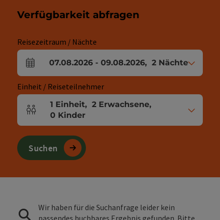
Verfügbarkeit abfragen
Reisezeitraum / Nächte
07.08.2026
-
09.08.2026
,
2
Nächte
An- und Abreisefelder
Einheit / Reiseteilnehmer
1
Einheit
,
2
Erwachsene
,
Einheitenanzahl und Personenfelder
0
Kinder
Suchen
Wir haben für die Suchanfrage leider kein
passendes buchbares Ergebnis gefunden. Bitte