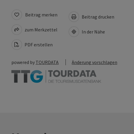
Beitrag merken
Beitrag drucken
zum Merkzettel
In der Nähe
PDF erstellen
powered by
TOURDATA
Änderung vorschlagen