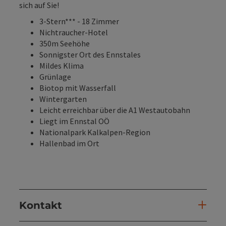
sich auf Sie!
3-Stern*** - 18 Zimmer
Nichtraucher-Hotel
350m Seehöhe
Sonnigster Ort des Ennstales
Mildes Klima
Grünlage
Biotop mit Wasserfall
Wintergarten
Leicht erreichbar über die A1 Westautobahn
Liegt im Ennstal OÖ
Nationalpark Kalkalpen-Region
Hallenbad im Ort
Kontakt