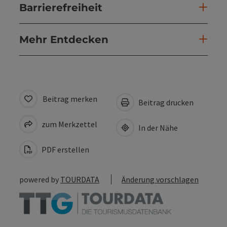
Barrierefreiheit
Mehr Entdecken
Beitrag merken
Beitrag drucken
zum Merkzettel
In der Nähe
PDF erstellen
powered by
TOURDATA
Änderung vorschlagen