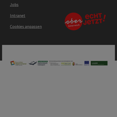
Jobs
Intranet
Cookies anpassen