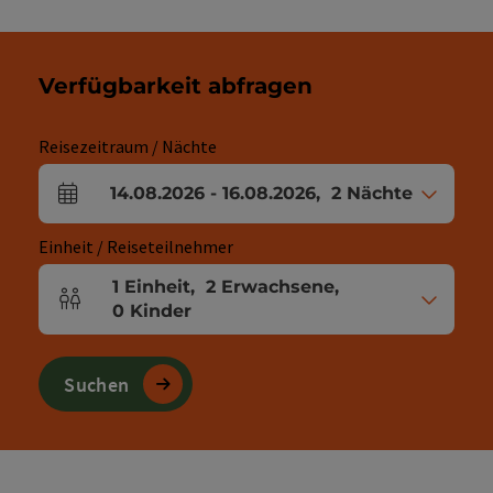
Verfügbarkeit abfragen
Reisezeitraum / Nächte
14.08.2026
-
16.08.2026
,
2
Nächte
An- und Abreisefelder
Einheit / Reiseteilnehmer
1
Einheit
,
2
Erwachsene
,
Einheitenanzahl und Personenfelder
0
Kinder
Suchen