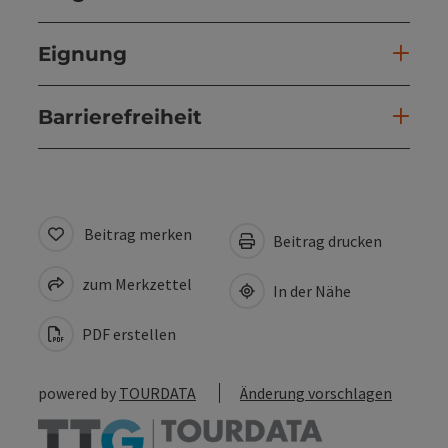
Eignung
Barrierefreiheit
Beitrag merken
Beitrag drucken
zum Merkzettel
In der Nähe
PDF erstellen
powered by
TOURDATA
Änderung vorschlagen