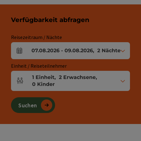
Verfügbarkeit abfragen
Reisezeitraum / Nächte
07.08.2026
-
09.08.2026
,
2
Nächte
An- und Abreisefelder
Einheit / Reiseteilnehmer
1
Einheit
,
2
Erwachsene
,
Einheitenanzahl und Personenfelder
0
Kinder
Suchen