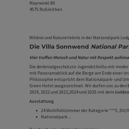
Mayrwinkl 80
4575
Roßleithen
Wildnis und Naturerlebnis in der Nationalpark Lod
Die Villa Sonnwend
National Pa
Hier treffen Mensch und Natur mit Respekt aufein
Die denkmalgeschützte Jugendstilvilla mit moderne
mit Panoramablick auf die Berge am Ende einer i
Philosophie entspricht dem Nationalpark- und U
Green Hotel ausgezeichnet. Wir dürfen uns zu den
2019, 2022 und 2023,2024 und 2025 mit dem
Golden
Ausstattung
24 Wohlfühlzimmer der Kategorie ***S ,DU/
Nationalpark ...