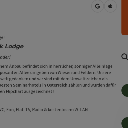
in Google Map
in Apple
ge!
rk Lodge
ander!
m Anbau befindet sich in herrlicher, sonniger Alleinlage
mposanten Allee umgeben von Wiesen und Feldern. Unsere
mweltgedanken und wir sind mit dem Umweltzeichen als
besten Seminarhotels in Österreich
zählen und wurden dafür
en Flipchart
ausgezeichnet!
WC, Fön, Flat-TV, Radio & kostenlosem W-LAN