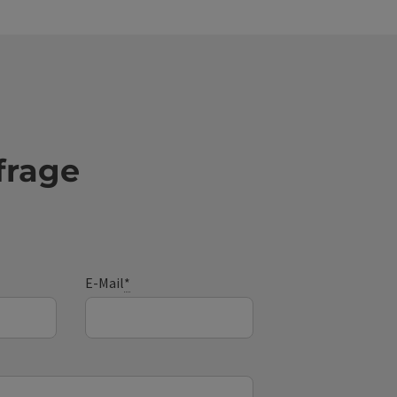
frage
E-Mail
*