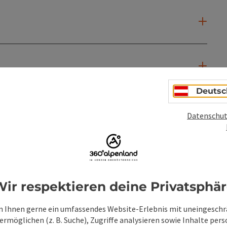
Deutsc
Datenschut
ir respektieren deine Privatsphä
 Ihnen gerne ein umfassendes Website-Erlebnis mit uneingesch
rmöglichen (z. B. Suche), Zugriffe analysieren sowie Inhalte pers