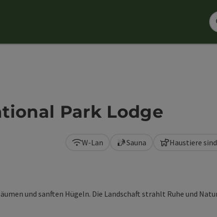
tional Park Lodge
W-Lan
Sauna
Haustiere sin