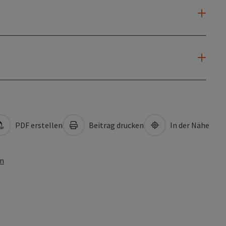
PDF erstellen
Beitrag drucken
In der Nähe
en