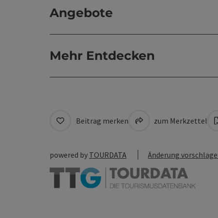
Angebote
Mehr Entdecken
Beitrag merken
zum Merkzettel
powered by
TOURDATA
Änderung vorschlag