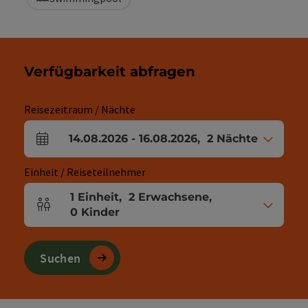
Verfügbarkeit abfragen
Reisezeitraum / Nächte
14.08.2026
-
16.08.2026
,
2
Nächte
An- und Abreisefelder
Einheit / Reiseteilnehmer
1
Einheit
,
2
Erwachsene
,
Einheitenanzahl und Personenfelder
0
Kinder
Suchen