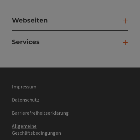
Webseiten
Web
Services
Ser
Impressum
Datenschutz
Barrierefreiheitserklärung
Allgemeine
Geschäftsbedingungen