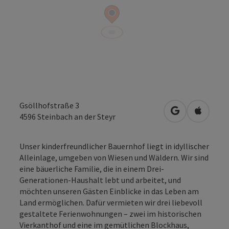
Gsöllhofstraße 3
in Google Map
in Apple
4596
Steinbach an der Steyr
Unser kinderfreundlicher Bauernhof liegt in idyllischer
Alleinlage, umgeben von Wiesen und Wäldern. Wir sind
eine bäuerliche Familie, die in einem Drei-
Generationen-Haushalt lebt und arbeitet, und
möchten unseren Gästen Einblicke in das Leben am
Land ermöglichen. Dafür vermieten wir drei liebevoll
gestaltete Ferienwohnungen – zwei im historischen
Vierkanthof und eine im gemütlichen Blockhaus,