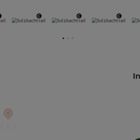
en
Copyright öffnen
Copyright öffnen
Copyright öffnen
Copyrig
I