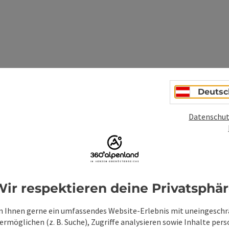
Deutsc
ionen
Datenschut
ir respektieren deine Privatsphä
 Ihnen gerne ein umfassendes Website-Erlebnis mit uneingesch
rmöglichen (z. B. Suche), Zugriffe analysieren sowie Inhalte pers