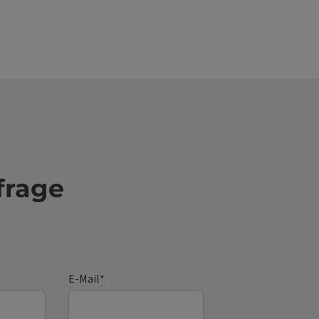
frage
E-Mail
*