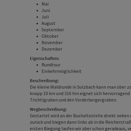
Mai
Juni
Juli
August
September
Oktober
November
Dezember
Eigenschaften:
Rundtour
Einkehrmöglichkeit
Beschreibung:
Die kleine Waldrunde in Sulzbach kann man über z
knapp 10 km und 316 hm eignet sich hervorragend f
Trichtlgraben und den Vorderbergergraben.
Wegbeschreibung:
Gestartet wird an der Bushaltestelle direkt neben 
zurück und biegen dann links ab in die Reicherstraß
ersten Biegung laufen wir aber schon geradeaus, ve