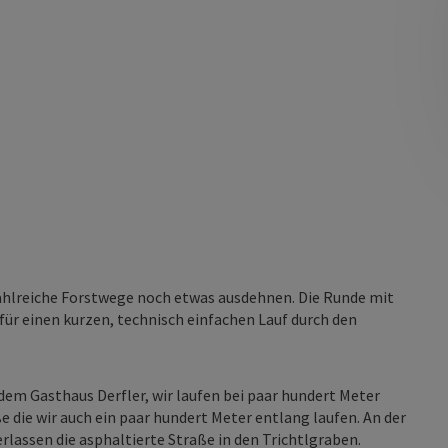
ahlreiche Forstwege noch etwas ausdehnen. Die Runde mit
ür einen kurzen, technisch einfachen Lauf durch den
dem Gasthaus Derfler, wir laufen bei paar hundert Meter
e die wir auch ein paar hundert Meter entlang laufen. An der
rlassen die asphaltierte Straße in den Trichtlgraben.