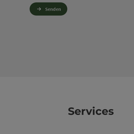
Senden
Services