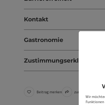
Kontakt
Gastronomie
Zustimmungserklärung
W
Beitrag merken
zum Merkzettel
Wir möchten
Funktionen e