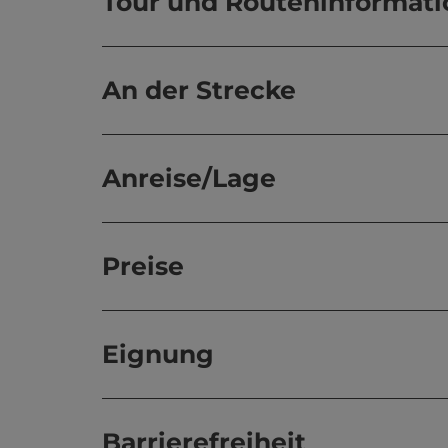
Tour und Routeninformat
An der Strecke
Anreise/Lage
Preise
Eignung
Barrierefreiheit