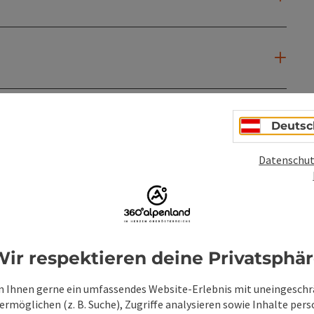
Deutsc
Datenschut
ir respektieren deine Privatsphä
PDF erstellen
Beitrag drucken
In der Nähe
 Ihnen gerne ein umfassendes Website-Erlebnis mit uneingesch
rmöglichen (z. B. Suche), Zugriffe analysieren sowie Inhalte pers