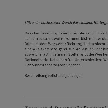
Mitten im Luchsrevier: Durch das einsame Hinterg
Da es bei dieser Etappe viel zu entdecken gibt, ve
auf dem du tags davor gekommen bist, geht es üb
folgst du dem Wegweiser Richtung Hochschlacht. 4
einem Felskamm folgend, zur Großen Schlucht hina
ausweichen). An mehreren Stellen gibt der Weg her
Nationalparks Kalkalpen frei. Unterschiedliche W
Fichtenbestände werden sichtbar. ...
Beschreibung vollständig anzeigen