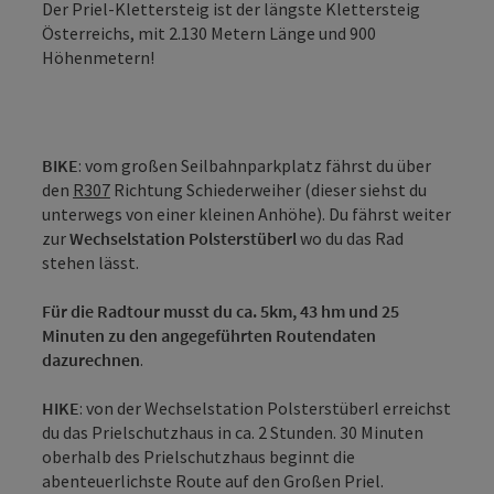
Der Priel-Klettersteig ist der längste Klettersteig
Österreichs, mit 2.130 Metern Länge und 900
Höhenmetern!
BIKE
: vom großen Seilbahnparkplatz fährst du über
den
R307
Richtung Schiederweiher (dieser siehst du
unterwegs von einer kleinen Anhöhe). Du fährst weiter
zur
Wechselstation Polsterstüberl
wo du das Rad
stehen lässt.
Für die Radtour musst du ca. 5km, 43 hm und 25
Minuten zu den angegeführten Routendaten
dazurechnen
.
HIKE
: von der Wechselstation Polsterstüberl erreichst
du das Prielschutzhaus in ca. 2 Stunden. 30 Minuten
oberhalb des Prielschutzhaus beginnt die
abenteuerlichste Route auf den Großen Priel.