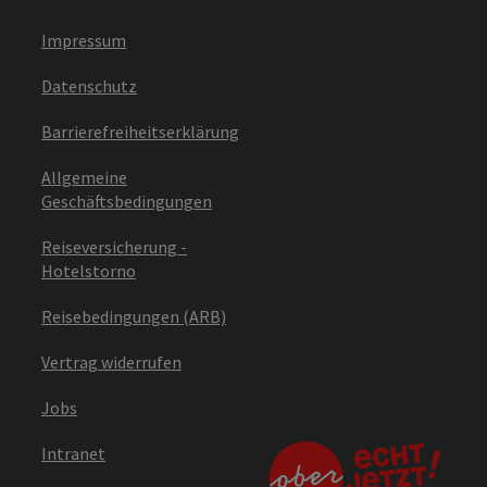
Impressum
Datenschutz
Barrierefreiheitserklärung
Allgemeine
Geschäftsbedingungen
Reiseversicherung -
Hotelstorno
Reisebedingungen (ARB)
Vertrag widerrufen
Jobs
Intranet