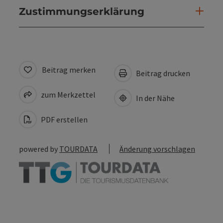
Zustimmungserklärung
Beitrag merken
Beitrag drucken
zum Merkzettel
In der Nähe
PDF erstellen
powered by
TOURDATA
Änderung vorschlagen