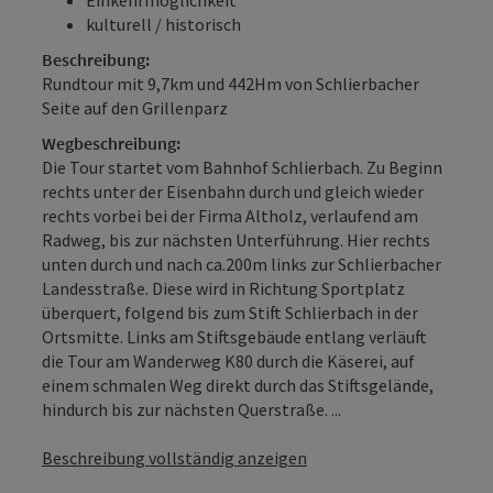
kulturell / historisch
Beschreibung:
Rundtour mit 9,7km und 442Hm von Schlierbacher
Seite auf den Grillenparz
Wegbeschreibung:
Die Tour startet vom Bahnhof Schlierbach. Zu Beginn
rechts unter der Eisenbahn durch und gleich wieder
rechts vorbei bei der Firma Altholz, verlaufend am
Radweg, bis zur nächsten Unterführung. Hier rechts
unten durch und nach ca.200m links zur Schlierbacher
Landesstraße. Diese wird in Richtung Sportplatz
überquert, folgend bis zum Stift Schlierbach in der
Ortsmitte. Links am Stiftsgebäude entlang verläuft
die Tour am Wanderweg K80 durch die Käserei, auf
einem schmalen Weg direkt durch das Stiftsgelände,
hindurch bis zur nächsten Querstraße. ...
Beschreibung vollständig anzeigen