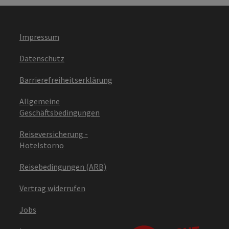
Impressum
Datenschutz
Barrierefreiheitserklärung
Allgemeine
Geschäftsbedingungen
Reiseversicherung -
Hotelstorno
Reisebedingungen (ARB)
Vertrag widerrufen
Jobs