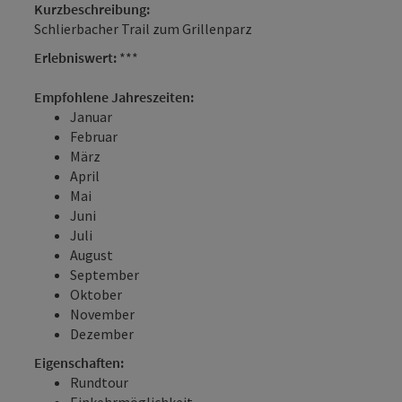
Kurzbeschreibung:
Schlierbacher Trail zum Grillenparz
Erlebniswert:
***
Empfohlene Jahreszeiten:
Januar
Februar
März
April
Mai
Juni
Juli
August
September
Oktober
November
Dezember
Eigenschaften:
Rundtour
Einkehrmöglichkeit