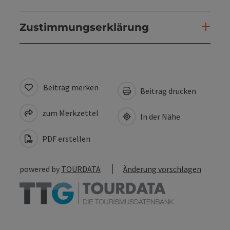
Zustimmungserklärung
Beitrag merken
Beitrag drucken
zum Merkzettel
In der Nähe
PDF erstellen
powered by
TOURDATA
Änderung vorschlagen