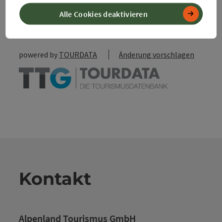
zum Merkzettel
In der Nähe
Alle Cookies deaktivieren
PDF erstellen
powered by
TOURDATA
Änderung vorschlagen
Kontakt
Alpenland Tourismus GmbH