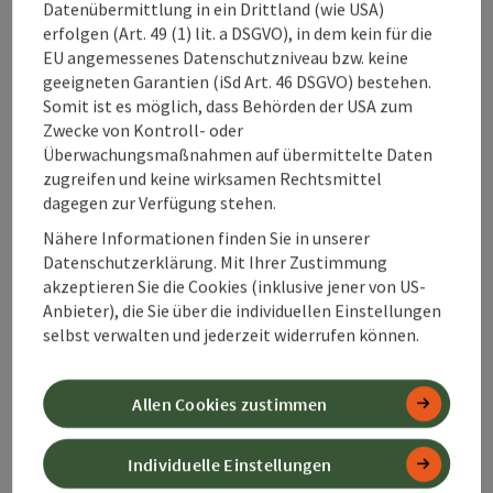
Datenübermittlung in ein Drittland (wie USA)
Anreise/Lage
erfolgen (Art. 49 (1) lit. a DSGVO), in dem kein für die
EU angemessenes Datenschutzniveau bzw. keine
geeigneten Garantien (iSd Art. 46 DSGVO) bestehen.
Eignung
Somit ist es möglich, dass Behörden der USA zum
Zwecke von Kontroll- oder
Überwachungsmaßnahmen auf übermittelte Daten
Barrierefreiheit
zugreifen und keine wirksamen Rechtsmittel
dagegen zur Verfügung stehen.
Nähere Informationen finden Sie in unserer
Kontakt
Datenschutzerklärung. Mit Ihrer Zustimmung
akzeptieren Sie die Cookies (inklusive jener von US-
Zustimmungserklärung
Anbieter), die Sie über die individuellen Einstellungen
selbst verwalten und jederzeit widerrufen können.
Allen Cookies zustimmen
Beitrag merken
Beitrag drucken
Individuelle Einstellungen