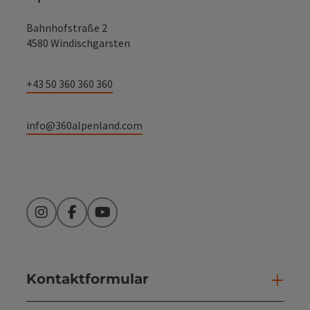
Bahnhofstraße 2
4580 Windischgarsten
+43 50 360 360 360
info@360alpenland.com
Instagram
Facebook
YouTube
Kontaktformular
Kont