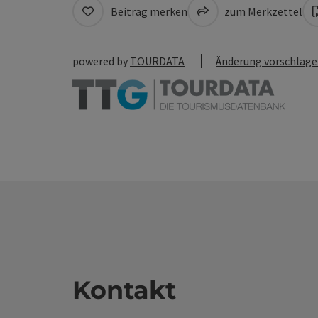
Beitrag merken
zum Merkzettel
powered by
TOURDATA
Änderung vorschlag
Kontakt