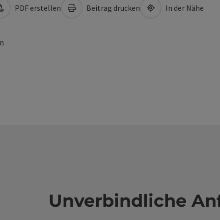
PDF erstellen
Beitrag drucken
In der Nähe
en
Unverbindliche An