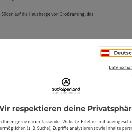
 Süden auf die Hausberge von Großraming, das
Deutsc
Datenschut
ionen
ir respektieren deine Privatsphä
 Ihnen gerne ein umfassendes Website-Erlebnis mit uneingesch
rmöglichen (z. B. Suche), Zugriffe analysieren sowie Inhalte pers