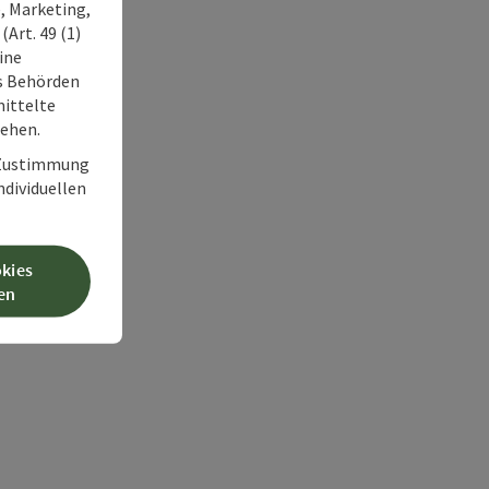
, Marketing,
Art. 49 (1)
ine
ss Behörden
ittelte
tehen.
r Zustimmung
individuellen
okies
en