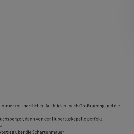
mmer mit herrlichen Ausblicken nach Großraming und die
Fuchsberger, dann von der Hubertuskapelle perfekt
s:
Abstieg über die Schartenmauer