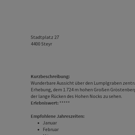
Stadtplatz 27
4400
Steyr
Kurzbeschreibung:
Wunderbare Aussicht über den Lumplgraben zentra
Erhebung, dem 1.724 m hohen Großen Gröstenberg; 
der lange Rücken des Hohen Nocks zu sehen.
Erlebniswert:
*****
Empfohlene Jahreszeiten:
Januar
Februar