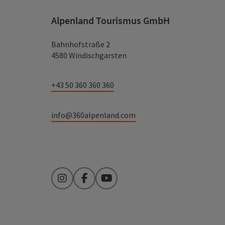
Alpenland Tourismus GmbH
Bahnhofstraße 2
4580 Windischgarsten
+43 50 360 360 360
info@360alpenland.com
Instagram
Facebook
YouTube