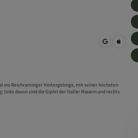
in Google Map
in Apple
l ins Reichraminger Hintergebirge, mit seiner höchsten
links davon sind die Gipfel der Haller Mauern und rechts