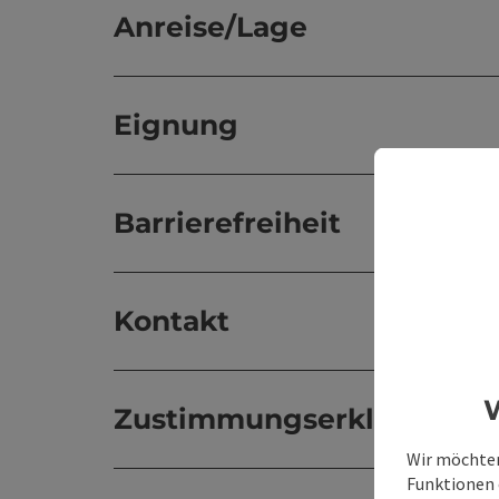
Anreise/Lage
Eignung
Barrierefreiheit
Kontakt
W
Zustimmungserklärung
Wir möchten
Funktionen e