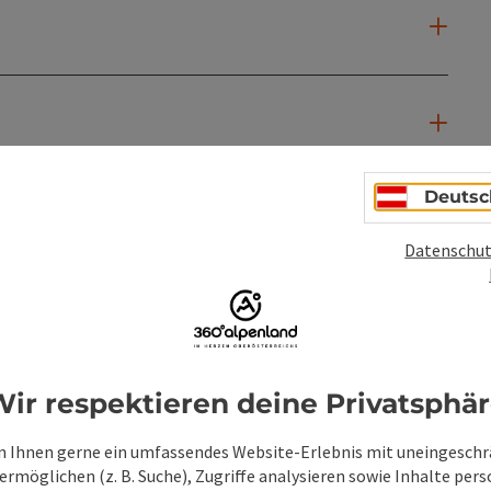
Deutsc
Datenschut
ir respektieren deine Privatsphä
 Ihnen gerne ein umfassendes Website-Erlebnis mit uneingesch
rmöglichen (z. B. Suche), Zugriffe analysieren sowie Inhalte pers