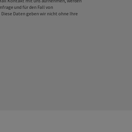
-Mail Kontakt mit uns aufnehmen, werden
frage und für den Fall von
 Diese Daten geben wir nicht ohne Ihre