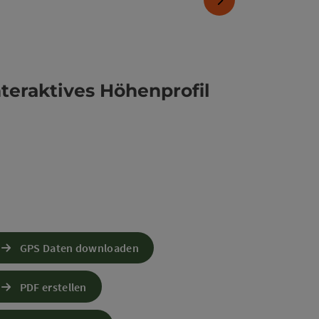
nteraktives Höhenprofil
GPS Daten downloaden
PDF erstellen