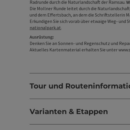
Radrunde durch die Naturlandschaft der Ramsau.
W
Die Mollner Runde leitet durch die Naturlandschaf
und dem Effertsbach, an dem die Schriftstellerin 
Erkundigen Sie sich vorab über etwaige Weg- und 
nationalpark.at
.
Ausrüstung:
Denken Sie an Sonnen- und Regenschutz und Repar
Aktuelles Kartenmaterial erhalten Sie unter www.
Tour und Routeninformat
Varianten & Etappen