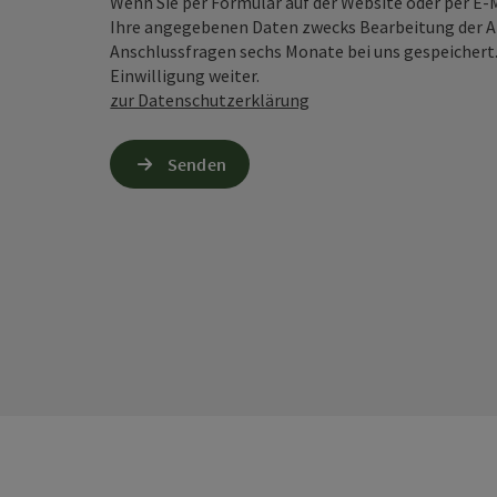
Wenn Sie per Formular auf der Website oder per E
Ihre angegebenen Daten zwecks Bearbeitung der An
Anschlussfragen sechs Monate bei uns gespeichert.
Einwilligung weiter.
zur Datenschutzerklärung
Senden