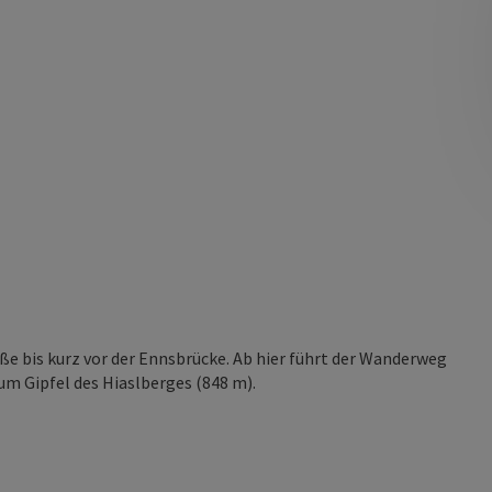
ße bis kurz vor der Ennsbrücke. Ab hier führt der Wanderweg
um Gipfel des Hiaslberges (848 m).