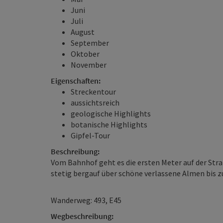
Juni
Juli
August
September
Oktober
November
Eigenschaften:
Streckentour
aussichtsreich
geologische Highlights
botanische Highlights
Gipfel-Tour
Beschreibung:
Vom Bahnhof geht es die ersten Meter auf der Stra
stetig bergauf über schöne verlassene Almen bis z
Wanderweg: 493, E45
Wegbeschreibung: