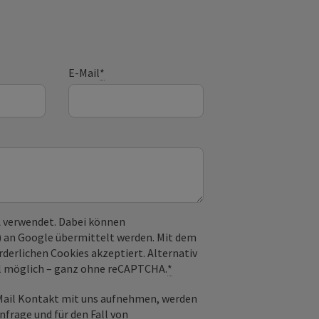
E-Mail
*
 verwendet. Dabei können
) an Google übermittelt werden. Mit dem
derlichen Cookies akzeptiert. Alternativ
il möglich – ganz ohne reCAPTCHA.
*
-Mail Kontakt mit uns aufnehmen, werden
frage und für den Fall von