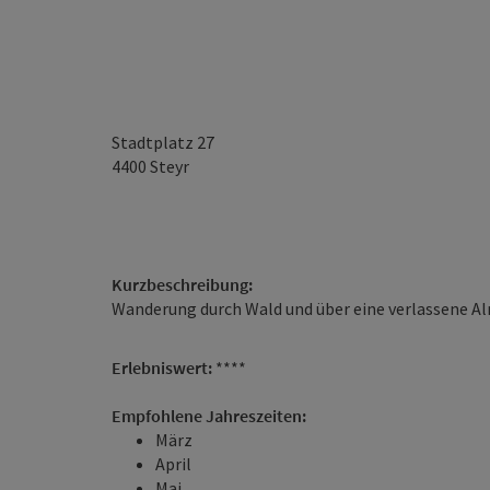
Stadtplatz 27
4400
Steyr
Kurzbeschreibung:
Wanderung durch Wald und über eine verlassene A
Erlebniswert:
****
Empfohlene Jahreszeiten:
März
April
Mai