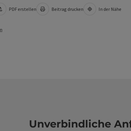
PDF erstellen
Beitrag drucken
In der Nähe
en
Unverbindliche An