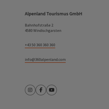
Alpenland Tourismus GmbH
Bahnhofstraße 2
4580 Windischgarsten
+43 50 360 360 360
info@360alpenland.com
Instagram
Facebook
YouTube