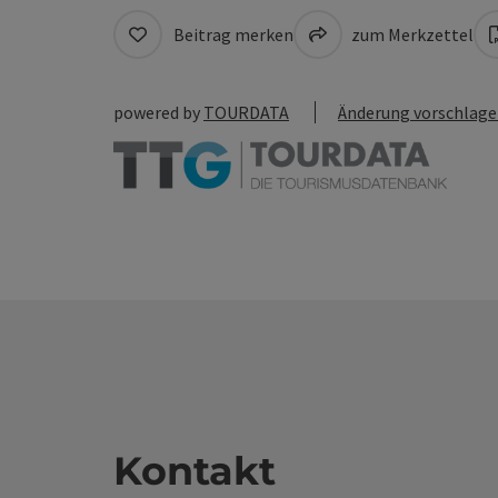
Beitrag merken
zum Merkzettel
powered by
TOURDATA
Änderung vorschlag
Kontakt