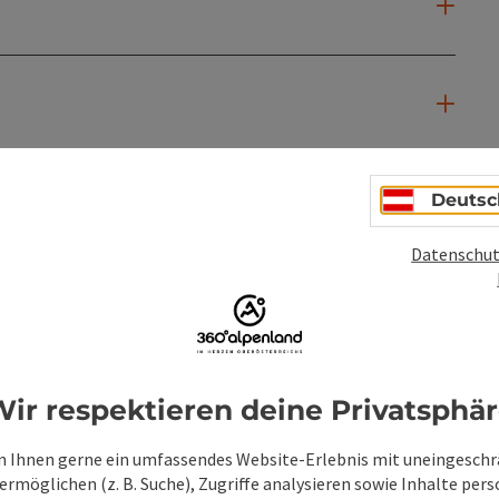
Deutsc
Datenschut
ir respektieren deine Privatsphä
PDF erstellen
Beitrag drucken
In der Nähe
 Ihnen gerne ein umfassendes Website-Erlebnis mit uneingesch
rmöglichen (z. B. Suche), Zugriffe analysieren sowie Inhalte pers