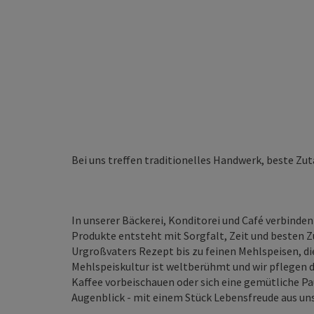
Bei uns treffen traditionelles Handwerk, beste Zu
In unserer Bäckerei, Konditorei und Café verbinde
Produkte entsteht mit Sorgfalt, Zeit und besten 
Urgroßvaters Rezept bis zu feinen Mehlspeisen, di
Mehlspeiskultur ist weltberühmt und wir pflegen di
Kaffee vorbeischauen oder sich eine gemütliche Pau
Augenblick - mit einem Stück Lebensfreude aus un