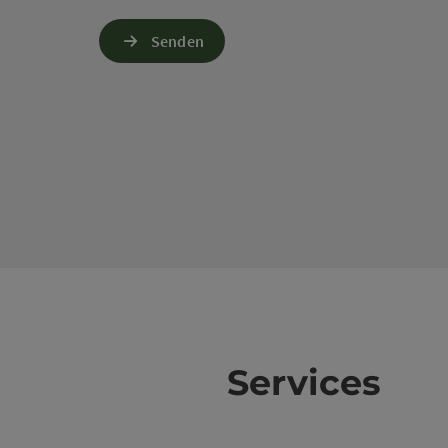
Senden
Services