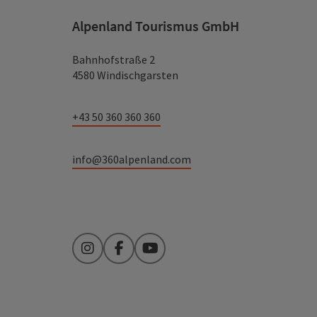
Alpenland Tourismus GmbH
Bahnhofstraße 2
4580 Windischgarsten
+43 50 360 360 360
info@360alpenland.com
Instagram
Facebook
YouTube