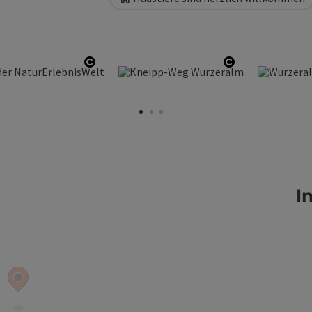
n
Copyright öffnen
Copyright öff
I