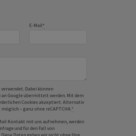
E-Mail
*
 verwendet. Dabei können
) an Google übermittelt werden. Mit dem
derlichen Cookies akzeptiert. Alternativ
il möglich – ganz ohne reCAPTCHA.
*
-Mail Kontakt mit uns aufnehmen, werden
frage und für den Fall von
 Diese Daten geben wir nicht ohne Ihre