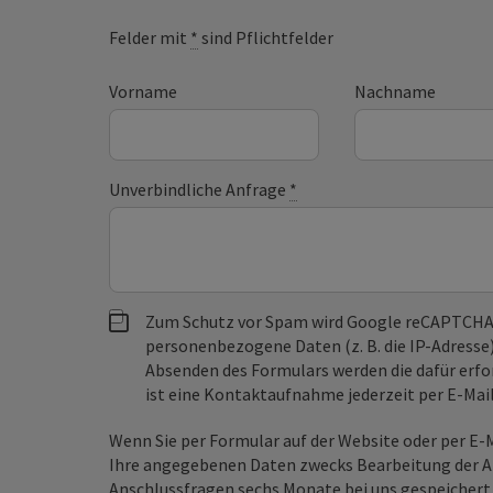
Felder mit
*
sind Pflichtfelder
Vorname
Nachname
Unverbindliche Anfrage
*
Zum Schutz vor Spam wird Google reCAPTCHA
personenbezogene Daten (z. B. die IP-Adresse
Absenden des Formulars werden die dafür erfor
ist eine Kontaktaufnahme jederzeit per E-Ma
Wenn Sie per Formular auf der Website oder per E
Ihre angegebenen Daten zwecks Bearbeitung der An
Anschlussfragen sechs Monate bei uns gespeichert.