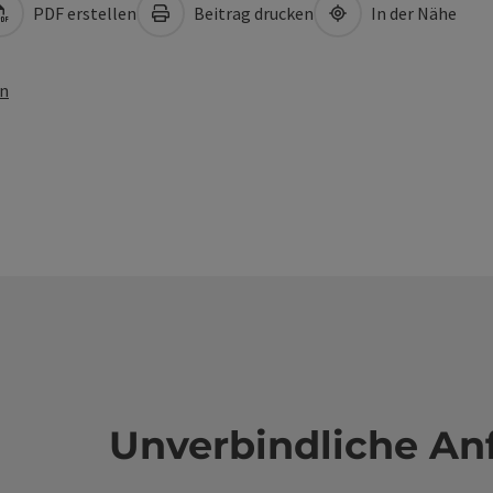
PDF erstellen
Beitrag drucken
In der Nähe
en
Unverbindliche An