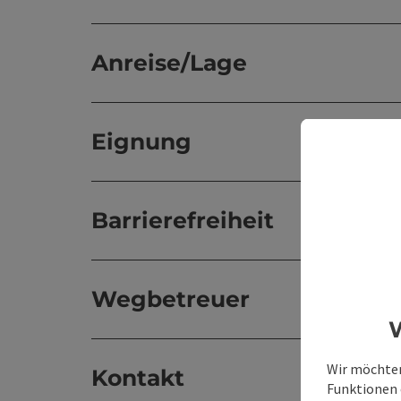
Anreise/Lage
Eignung
Barrierefreiheit
Wegbetreuer
W
Wir möchten
Kontakt
Funktionen e