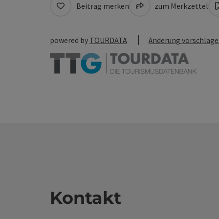
Beitrag merken
zum Merkzettel
powered by
TOURDATA
Änderung vorschlag
Kontakt