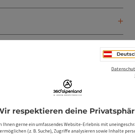
Deutsc
Datenschut
ir respektieren deine Privatsphä
 Ihnen gerne ein umfassendes Website-Erlebnis mit uneingesch
rmöglichen (z. B. Suche), Zugriffe analysieren sowie Inhalte pers