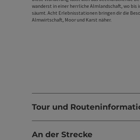
wanderst in einer herrliche Almlandschaft, wo bi
säumt. Acht Erlebnisstationen bringen dir die Bes
Almwirtschaft, Moor und Karst näher.
Tour und Routeninformat
An der Strecke