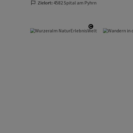
Zielort:
4582 Spital am Pyhrn
Copyright öffne