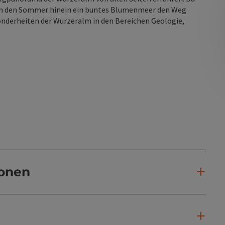
s in den Sommer hinein ein buntes Blumenmeer den Weg
onderheiten der Wurzeralm in den Bereichen Geologie,
ionen