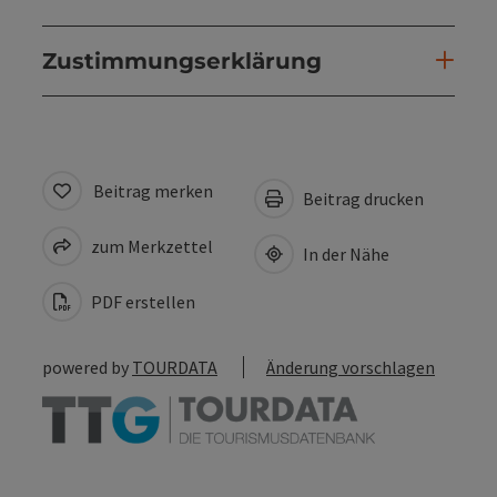
Zustimmungserklärung
Beitrag merken
Beitrag drucken
zum Merkzettel
In der Nähe
PDF erstellen
powered by
TOURDATA
Änderung vorschlagen