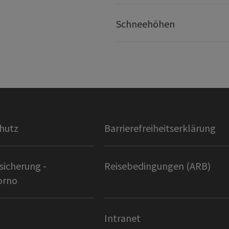
Schneehöhen
hutz
Barrierefreiheitserklärung
sicherung -
Reisebedingungen (ARB)
orno
Intranet