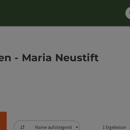
n - Maria Neustift
1
Ergebnisse
Sortierung