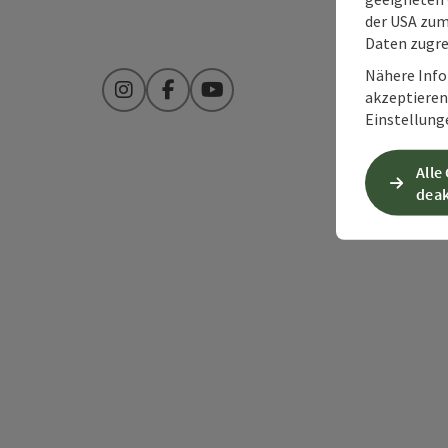
der USA zu
Daten zugre
Nähere Info
akzeptieren 
Instagram
Facebook
YouTube
Einstellung
Alle
deak