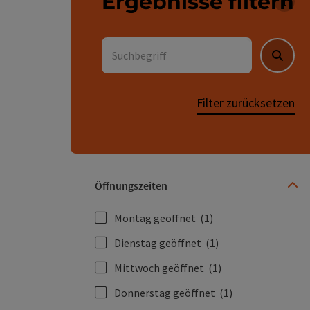
Ergebnisse filtern
Für 
Suchbegriff
Suche
Filter zurücksetzen
Öffnungszeiten
Montag geöffnet
(1)
Dienstag geöffnet
(1)
Mittwoch geöffnet
(1)
Donnerstag geöffnet
(1)