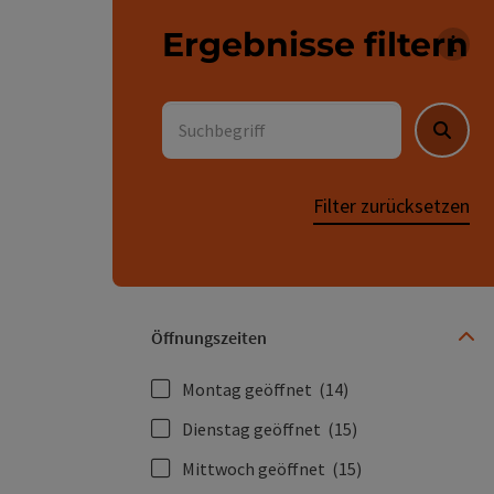
Ergebnisse filtern
Für 
Suchbegriff
Suche
Filter zurücksetzen
Öffnungszeiten
Montag geöffnet
(14)
Dienstag geöffnet
(15)
Mittwoch geöffnet
(15)