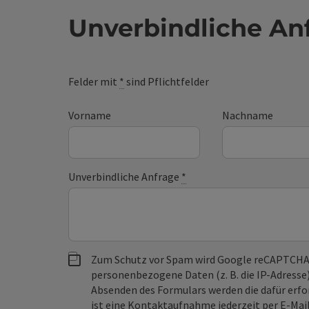
Unverbindliche An
Felder mit
*
sind Pflichtfelder
Vorname
Nachname
Unverbindliche Anfrage
*
Zum Schutz vor Spam wird Google reCAPTCHA
personenbezogene Daten (z. B. die IP-Adresse
Absenden des Formulars werden die dafür erfor
ist eine Kontaktaufnahme jederzeit per E-Ma