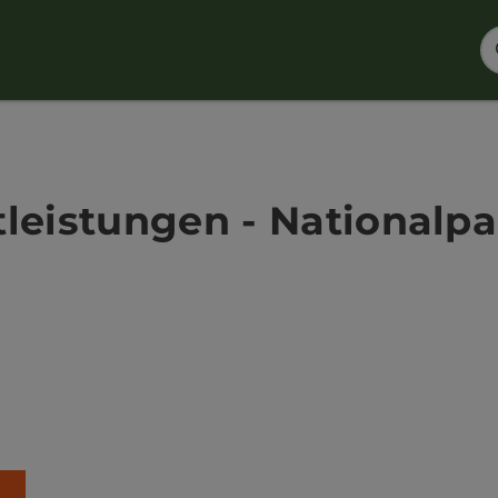
tleistungen - National