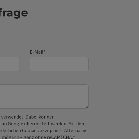
frage
E-Mail
*
 verwendet. Dabei können
) an Google übermittelt werden. Mit dem
derlichen Cookies akzeptiert. Alternativ
il möglich – ganz ohne reCAPTCHA.
*