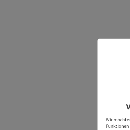
W
Wir möchten
Funktionen e