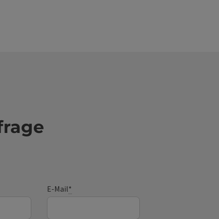
frage
E-Mail
*