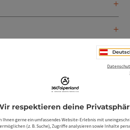
Deutsc
Datenschut
ir respektieren deine Privatsphä
 Ihnen gerne ein umfassendes Website-Erlebnis mit uneingesch
rmöglichen (z. B. Suche), Zugriffe analysieren sowie Inhalte pers