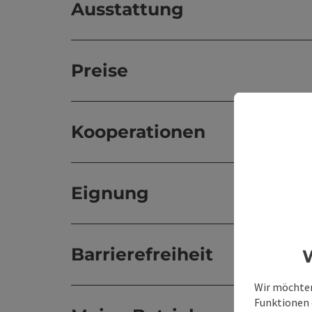
Ausstattung
Preise
Kooperationen
Eignung
Barrierefreiheit
W
Wir möchten
Funktionen e