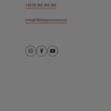
+43 50 360 360 360
info@360alpenland.com
Instagram
Facebook
YouTube