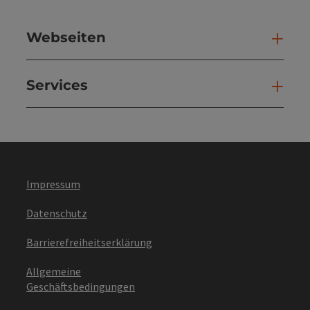
Webseiten
Web
Services
Ser
Impressum
Datenschutz
Barrierefreiheitserklärung
Allgemeine
Geschäftsbedingungen