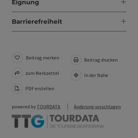
Eignung
Barrierefreiheit
Beitrag merken
Beitrag drucken
zum Merkzettel
In der Nähe
PDF erstellen
powered by
TOURDATA
Änderung vorschlagen