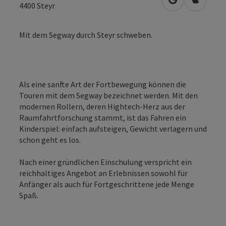
in Google Map
in Apple
4400
Steyr
Mit dem Segway durch Steyr schweben.
Als eine sanfte Art der Fortbewegung können die
Touren mit dem Segway bezeichnet werden. Mit den
modernen Rollern, deren Hightech-Herz aus der
Raumfahrtforschung stammt, ist das Fahren ein
Kinderspiel: einfach aufsteigen, Gewicht verlagern und
schon geht es los.
Nach einer gründlichen Einschulung verspricht ein
reichhaltiges Angebot an Erlebnissen sowohl für
Anfänger als auch für Fortgeschrittene jede Menge
Spaß.