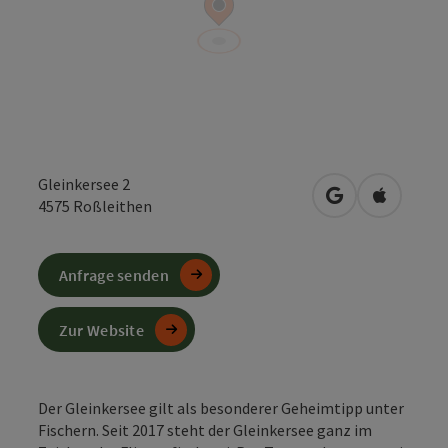
Gleinkersee 2
in Google Maps
in Apple 
4575
Roßleithen
Anfrage senden
Zur Website
Der Gleinkersee gilt als besonderer Geheimtipp unter
Fischern. Seit 2017 steht der Gleinkersee ganz im