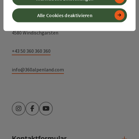
Alpenland Tourismus GmbH
Alle Cookies deaktivieren
Bahnhofstraße 2
4580 Windischgarsten
+43 50 360 360 360
info@360alpenland.com
Instagram
Facebook
YouTube
Kontaktformular