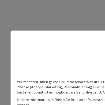
Wir möchten Ihnen gerne ein umfassendes Website-Erle
Zwecke (Analyse, Marketing, Personalisierung) eine Dat
bestehen. Somit ist es möglich, dass Behörden der U
Nähere Informationen finden Sie in unserer Datenschutz
können.