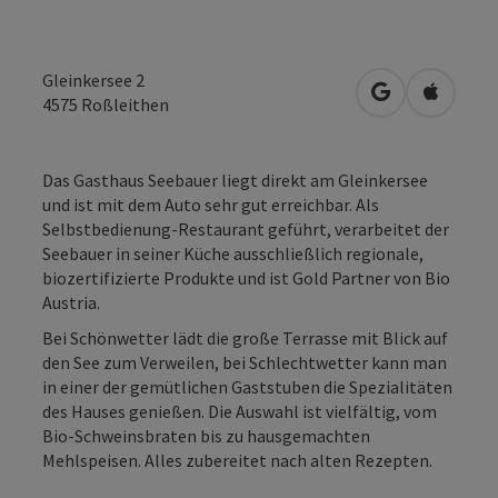
Gleinkersee 2
in Google Map
in Apple
4575
Roßleithen
Das Gasthaus Seebauer liegt direkt am Gleinkersee
und ist mit dem Auto sehr gut erreichbar. Als
Selbstbedienung-Restaurant geführt, verarbeitet der
Seebauer in seiner Küche ausschließlich regionale,
biozertifizierte Produkte und ist Gold Partner von Bio
Austria.
Bei Schönwetter lädt die große Terrasse mit Blick auf
den See zum Verweilen, bei Schlechtwetter kann man
in einer der gemütlichen Gaststuben die Spezialitäten
des Hauses genießen. Die Auswahl ist vielfältig, vom
Bio-Schweinsbraten bis zu hausgemachten
Mehlspeisen. Alles zubereitet nach alten Rezepten.