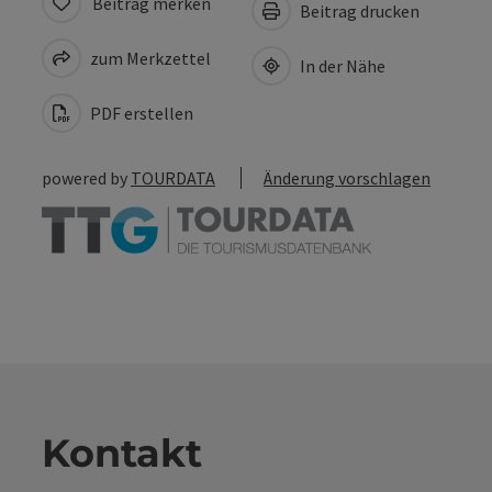
Beitrag merken
Beitrag drucken
zum Merkzettel
In der Nähe
PDF erstellen
powered by
TOURDATA
Änderung vorschlagen
Kontakt