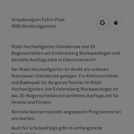
Urlaubsregion Pyhrn Priel
in Google Map
in Apple
4580
Windischgarsten
Wald-Hochseilgarten Gleinkersee und 3D
Bogenschießen am Erlebnisberg Wurbauerkogel sind
beliebte Ausflugsziele in Oberösterreich!
Der Wald-Hochseilgarten ist direkt am schönen
Naturjuwel Gleinkersee gelegen. Ein Klettererlebnis
und Badespaß für die ganze Familie im Wald-
Hochseilgarten. Am Erlebnisberg Wurbauerkogel ist
das 3D-Bogenschießen ein beliebtes Ausflugsziel für
Vereine und Firmen.
Betriebe können speziell angepasste Programme bei
uns buchen.
Auch für Schulausflüge gibt es umfangreiche