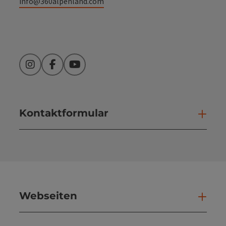
info@360alpenland.com
Instagram
Facebook
YouTube
Kontaktformular
Kont
Webseiten
Web