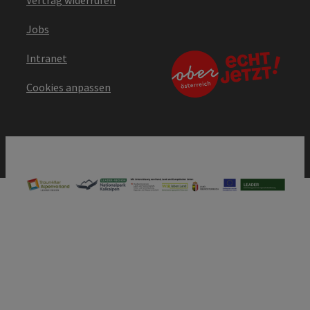
Jobs
Intranet
Cookies anpassen