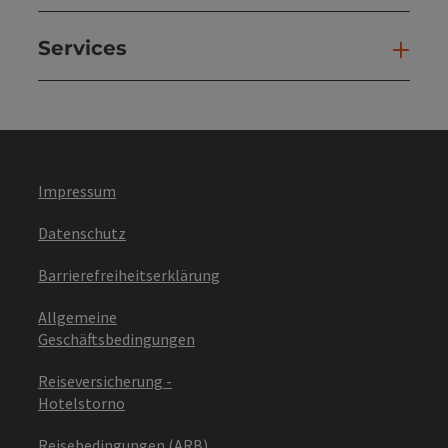
Services
Ser
Impressum
Datenschutz
Barrierefreiheitserklärung
Allgemeine
Geschäftsbedingungen
Reiseversicherung -
Hotelstorno
Reisebedingungen (ARB)