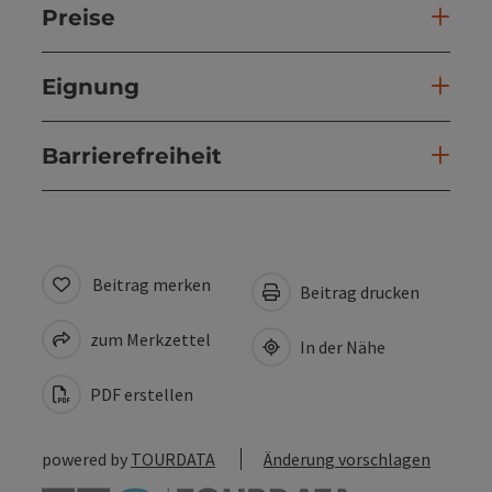
Preise
Eignung
Barrierefreiheit
Beitrag merken
Beitrag drucken
zum Merkzettel
In der Nähe
PDF erstellen
powered by
TOURDATA
Änderung vorschlagen