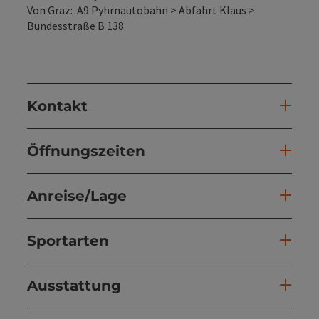
Von Graz: A9 Pyhrnautobahn > Abfahrt Klaus >
Bundesstraße B 138
Kontakt
Öffnungszeiten
Anreise/Lage
Sportarten
Ausstattung