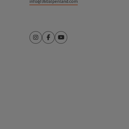
info@360alpenland.com
Instagram
Facebook
YouTube