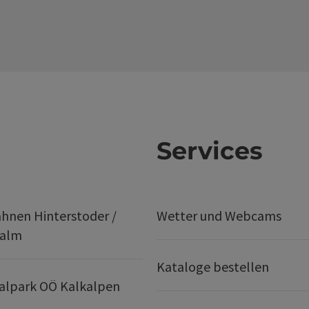
Services
hnen Hinterstoder /
Wetter und Webcams
ralm
Kataloge bestellen
alpark OÖ Kalkalpen