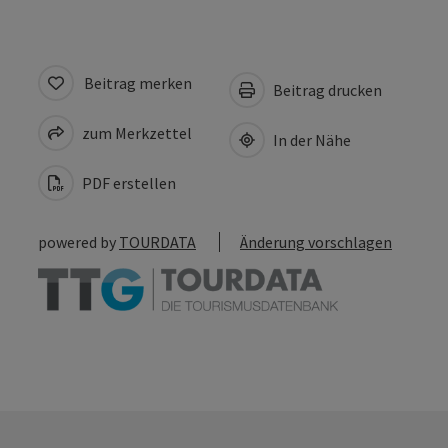
Beitrag merken
Beitrag drucken
zum Merkzettel
In der Nähe
PDF erstellen
powered by
TOURDATA
Änderung vorschlagen