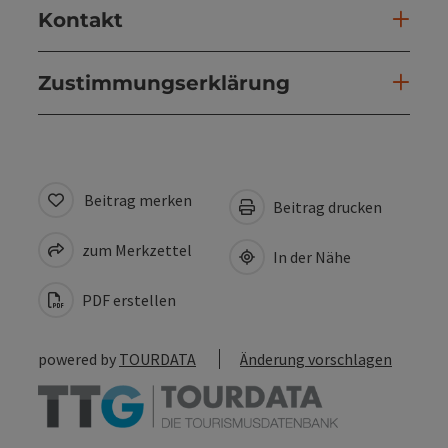
Kontakt
Zustimmungserklärung
Beitrag merken
Beitrag drucken
zum Merkzettel
In der Nähe
PDF erstellen
powered by
TOURDATA
Änderung vorschlagen