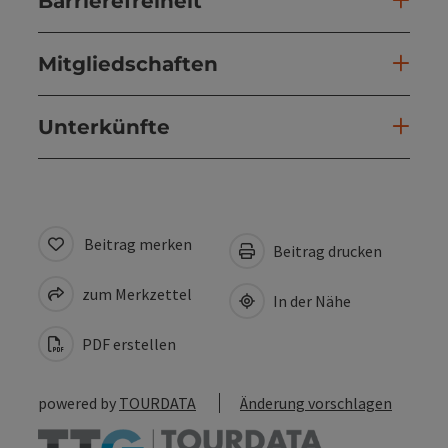
Barrierefreiheit
Mitgliedschaften
Unterkünfte
Beitrag merken
Beitrag drucken
zum Merkzettel
In der Nähe
PDF erstellen
powered by
TOURDATA
Änderung vorschlagen