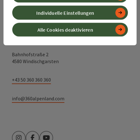
Kontakt
Individuelle Einstellungen
Alle Cookies deaktivieren
Alpenland Tourismus GmbH
Bahnhofstraße 2
4580 Windischgarsten
+43 50 360 360 360
info@360alpenland.com