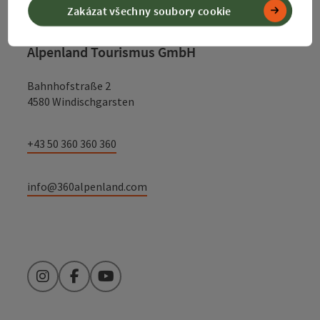
Zakázat všechny soubory cookie
Alpenland Tourismus GmbH
Bahnhofstraße 2
4580 Windischgarsten
+43 50 360 360 360
info@360alpenland.com
Instagram
Facebook
YouTube