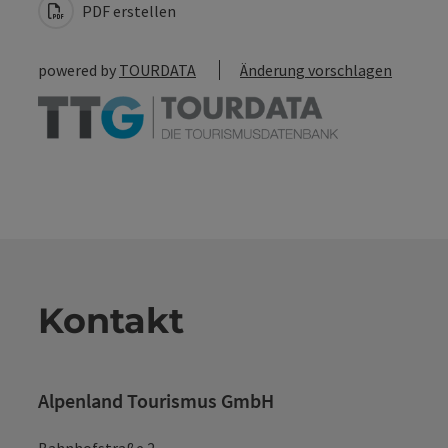
PDF erstellen
powered by
TOURDATA
Änderung vorschlagen
Kontakt
Alpenland Tourismus GmbH
Bahnhofstraße 2