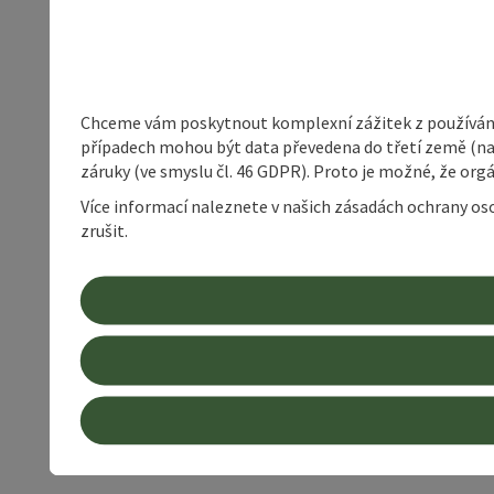
Chceme vám poskytnout komplexní zážitek z používání 
případech mohou být data převedena do třetí země (napří
záruky (ve smyslu čl. 46 GDPR). Proto je možné, že or
Více informací naleznete v našich zásadách ochrany os
zrušit.