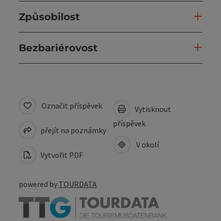
Způsobilost
Bezbariérovost
Označit příspěvek
Vytisknout
příspěvek
přejít na poznámky
V okolí
Vytvořit PDF
powered by
TOURDATA