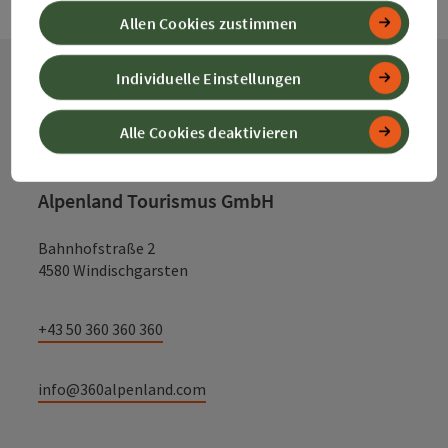
Allen Cookies zustimmen
Individuelle Einstellungen
Kontakt
Alle Cookies deaktivieren
Alpenland Tourismus GmbH
Bahnhofstraße 2
4580 Windischgarsten
+43 50 360 360 360
info@360alpenland.com