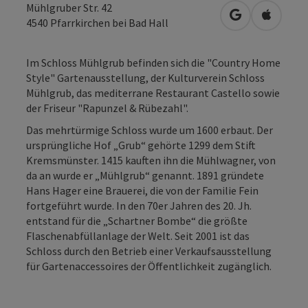
Mühlgruber Str. 42
in Google Map
in Apple
4540
Pfarrkirchen bei Bad Hall
Im Schloss Mühlgrub befinden sich die "Country Home
Style" Gartenausstellung, der Kulturverein Schloss
Mühlgrub, das mediterrane Restaurant Castello sowie
der Friseur "Rapunzel & Rübezahl".
Das mehrtürmige Schloss wurde um 1600 erbaut. Der
ursprüngliche Hof „Grub“ gehörte 1299 dem Stift
Kremsmünster. 1415 kauften ihn die Mühlwagner, von
da an wurde er „Mühlgrub“ genannt. 1891 gründete
Hans Hager eine Brauerei, die von der Familie Fein
fortgeführt wurde. In den 70er Jahren des 20. Jh.
entstand für die „Schartner Bombe“ die größte
Flaschenabfüllanlage der Welt. Seit 2001 ist das
Schloss durch den Betrieb einer Verkaufsausstellung
für Gartenaccessoires der Öffentlichkeit zugänglich.