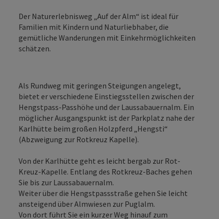
Der Naturerlebnisweg „Auf der Alm“ ist ideal für
Familien mit Kindern und Naturliebhaber, die
gemütliche Wanderungen mit Einkehrmöglichkeiten
schätzen.
Als Rundweg mit geringen Steigungen angelegt,
bietet er verschiedene Einstiegsstellen zwischen der
Hengstpass-Passhöhe und der Laussabauernalm. Ein
möglicher Ausgangspunkt ist der Parkplatz nahe der
Karlhütte beim großen Holzpferd „Hengsti“
(Abzweigung zur Rotkreuz Kapelle).
Von der Karlhütte geht es leicht bergab zur Rot-
Kreuz-Kapelle. Entlang des Rotkreuz-Baches gehen
Sie bis zur Laussabauernalm.
Weiter über die Hengstpassstraße gehen Sie leicht
ansteigend über Almwiesen zur Puglalm.
Von dort führt Sie ein kurzer Weg hinauf zum