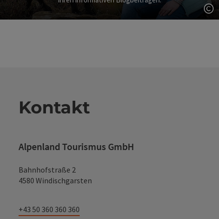
Co
Kontakt
Alpenland Tourismus GmbH
Bahnhofstraße 2
4580 Windischgarsten
+43 50 360 360 360