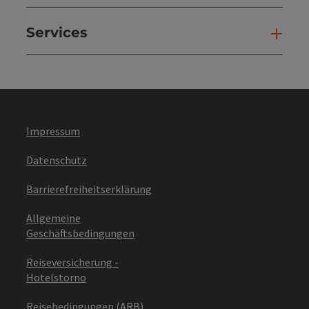
Services
Ser
Impressum
Datenschutz
Barrierefreiheitserklärung
Allgemeine
Geschäftsbedingungen
Reiseversicherung -
Hotelstorno
Reisebedingungen (ARB)