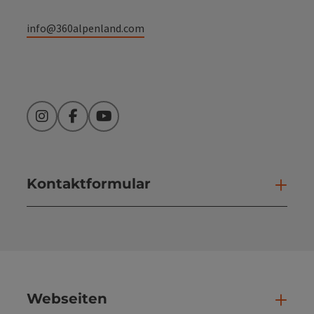
info@360alpenland.com
Instagram
Facebook
YouTube
Kontaktformular
Kont
Webseiten
Web