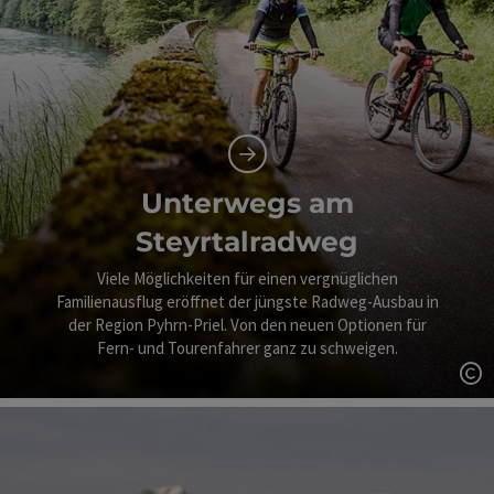
Unterwegs am
Steyrtalradweg
Viele Möglichkeiten für einen vergnüglichen
Familienausflug eröffnet der jüngste Radweg-Ausbau in
der Region Pyhrn-Priel. Von den neuen Optionen für
Fern- und Tourenfahrer ganz zu schweigen.
Co