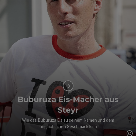
Buburuza Eis-Macher aus
Steyr
Wie das Buburuza Eis zu seinem Namen und dem
unglaublichen Geschmack kam