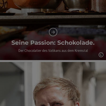
Seine Passion: Schokolade.
Der Chocolatier des Vatikans aus dem Kremstal
Co