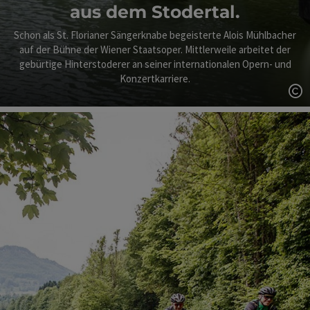
aus dem Stodertal.
Schon als St. Florianer Sängerknabe begeisterte Alois Mühlbacher
auf der Bühne der Wiener Staatsoper. Mittlerweile arbeitet der
gebürtige Hinterstoderer an seiner internationalen Opern- und
Konzertkarriere.
Co