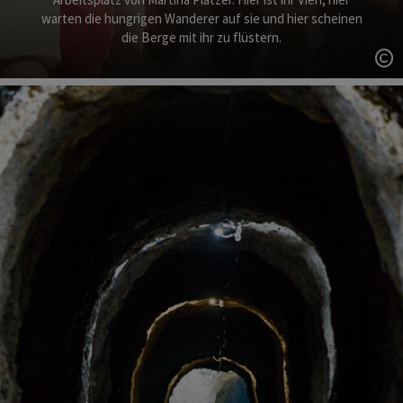
warten die hungrigen Wanderer auf sie und hier scheinen
die Berge mit ihr zu flüstern.
Co