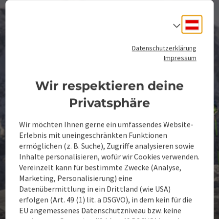
Deuts
Sprach
Datenschutzerklärung
Impressum
Wir respektieren deine
Privatsphäre
Wir möchten Ihnen gerne ein umfassendes Website-
Erlebnis mit uneingeschränkten Funktionen
ermöglichen (z. B. Suche), Zugriffe analysieren sowie
Inhalte personalisieren, wofür wir Cookies verwenden.
Vereinzelt kann für bestimmte Zwecke (Analyse,
Marketing, Personalisierung) eine
Datenübermittlung in ein Drittland (wie USA)
erfolgen (Art. 49 (1) lit. a DSGVO), in dem kein für die
Die Kaderschmiede
EU angemessenes Datenschutzniveau bzw. keine