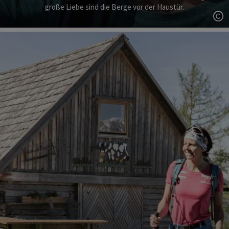
große Liebe sind die Berge vor der Haustür.
Co