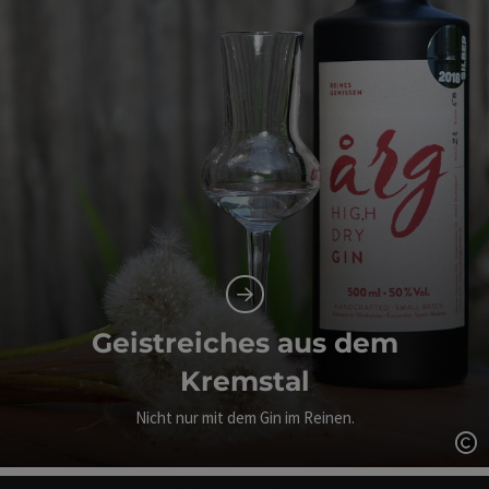
Geistreiches aus dem
Kremstal
Nicht nur mit dem Gin im Reinen.
Co