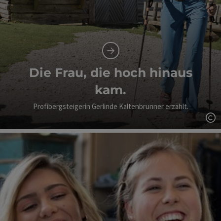
Die Frau, die hoch hinaus
kam.
Profibergsteigerin Gerlinde Kaltenbrunner erzählt.
Co