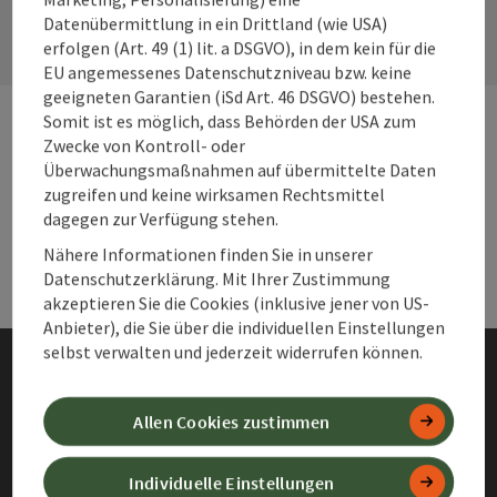
Kont
Datenübermittlung in ein Drittland (wie USA)
erfolgen (Art. 49 (1) lit. a DSGVO), in dem kein für die
EU angemessenes Datenschutzniveau bzw. keine
geeigneten Garantien (iSd Art. 46 DSGVO) bestehen.
Somit ist es möglich, dass Behörden der USA zum
Zwecke von Kontroll- oder
Webseiten
Web
Überwachungsmaßnahmen auf übermittelte Daten
zugreifen und keine wirksamen Rechtsmittel
dagegen zur Verfügung stehen.
Services
Ser
Nähere Informationen finden Sie in unserer
Datenschutzerklärung. Mit Ihrer Zustimmung
akzeptieren Sie die Cookies (inklusive jener von US-
Anbieter), die Sie über die individuellen Einstellungen
selbst verwalten und jederzeit widerrufen können.
Impressum
Allen Cookies zustimmen
Datenschutz
Individuelle Einstellungen
Barrierefreiheitserklärung