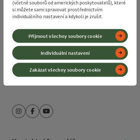
(včetně souborů od amerických poskytovatelů), které
si můžete sami spravovat prostřednictvím
Alpenland Tourismus GmbH
individuálního nastavení a kdykoli je zrušit.
Bahnhofstraße 2
4580 Windischgarsten
Přijmout všechny soubory cookie
Individuální nastavení
+43 50 360 360 360
Zakázat všechny soubory cookie
info@360alpenland.com
Instagram
Facebook
YouTube