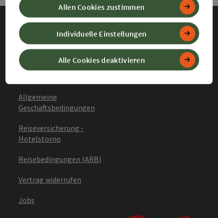
Allen Cookies zustimmen
Individuelle Einstellungen
Impressum
Datenschutz
Alle Cookies deaktivieren
Barrierefreiheitserklärung
Allgemeine
Geschäftsbedingungen
Reiseversicherung -
Hotelstorno
Reisebedingungen (ARB)
Vertrag widerrufen
Jobs